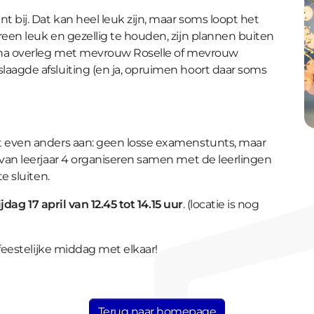
 bij. Dat kan heel leuk zijn, maar soms loopt het
een leuk en gezellig te houden, zijn plannen buiten
 na overleg met mevrouw Roselle of mevrouw
agde afsluiting (en ja, opruimen hoort daar soms
 even anders aan: geen losse examenstunts, maar
van leerjaar 4 organiseren samen met de leerlingen
e sluiten.
ijdag 17 april van 12.45 tot 14.15 uur
. (locatie is nog
feestelijke middag met elkaar!
Terug naar homepage