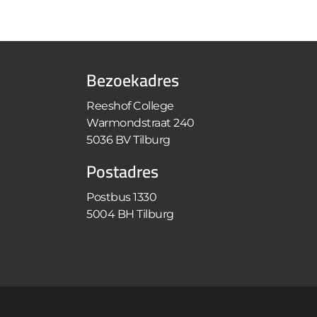
Bezoekadres
Reeshof College
Warmondstraat 240
5036 BV Tilburg
Postadres
Postbus 1330
5004 BH Tilburg