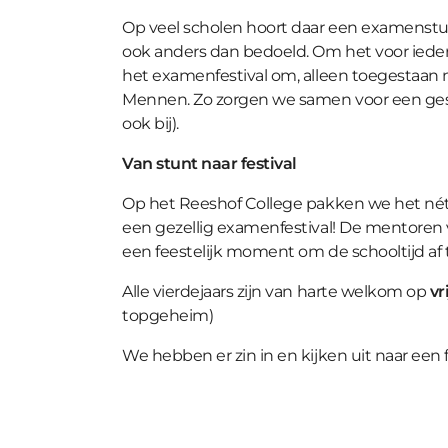
Op veel scholen hoort daar een examenstunt
ook anders dan bedoeld. Om het voor ieder
het examenfestival om, alleen toegestaan
Mennen. Zo zorgen we samen voor een gesla
ook bij).
Van stunt naar festival
Op het Reeshof College pakken we het nét
een gezellig examenfestival! De mentoren 
een feestelijk moment om de schooltijd af t
Alle vierdejaars zijn van harte welkom op
vr
topgeheim)
We hebben er zin in en kijken uit naar een 