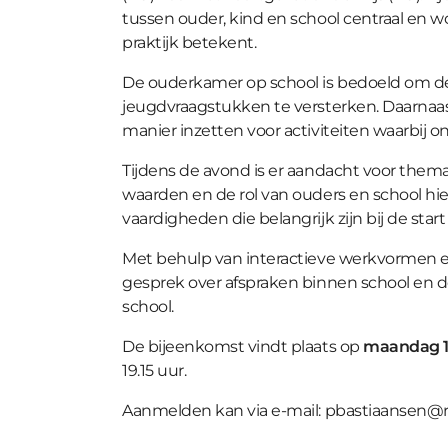
tussen ouder, kind en school centraal en
praktijk betekent.
De ouderkamer op school is bedoeld om de 
jeugdvraagstukken te versterken. Daarnaa
manier inzetten voor activiteiten waarbij
Tijdens de avond is er aandacht voor thema
waarden en de rol van ouders en school hie
vaardigheden die belangrijk zijn bij de star
Met behulp van interactieve werkvormen e
gesprek over afspraken binnen school en 
school.
De bijeenkomst vindt plaats op
maandag 19
19.15 uur.
Aanmelden kan via e-mail: pbastiaansen@re