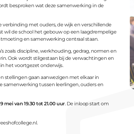
 wordt besproken wat deze samenwerking in de
verbinding met ouders, de wijk en verschillende
st wil de school het gebouw op een laagdrempelige
 ontmoeting en samenwerking centraal staan.
’s zoals discipline, werkhouding, gedrag, normen en
rin. Ook wordt stilgestaan bij de verwachtingen en
t in het voortgezet onderwijs.
n stellingen gaan aanwezigen met elkaar in
de samenwerking tussen leerlingen, ouders en
 mei van 19.30 tot 21.00 uur
. De inloop start om
eshofcollege.nl.