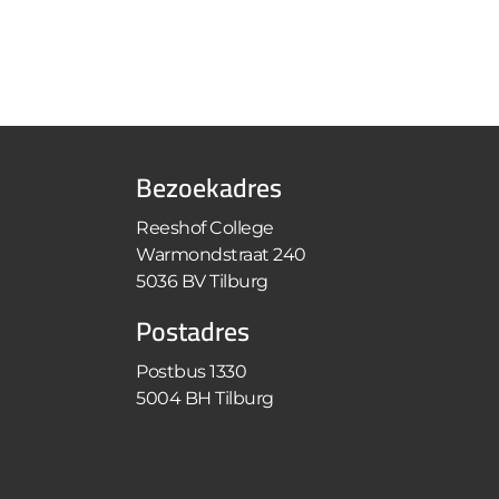
Bezoekadres
Reeshof College
Warmondstraat 240
5036 BV Tilburg
Postadres
Postbus 1330
5004 BH Tilburg