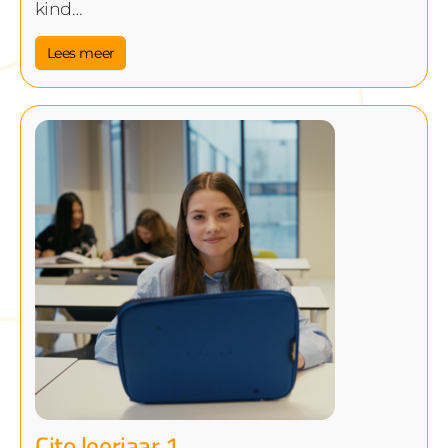
kind…
Lees meer
Cito leerjaar 1