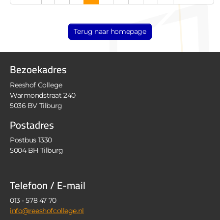
Terug naar homepage
Bezoekadres
Reeshof College
Warmondstraat 240
5036 BV Tilburg
Postadres
Postbus 1330
5004 BH Tilburg
Telefoon / E-mail
013 - 578 47 70
info@reeshofcollege.nl