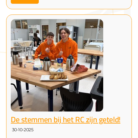
De stemmen bij het RC zijn geteld!
30-10-2025