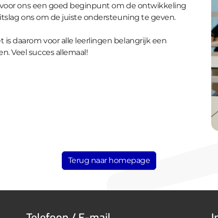
it voor ons een goed beginpunt om de ontwikkeling
uitslag ons om de juiste ondersteuning te geven.
is daarom voor alle leerlingen belangrijk een
. Veel succes allemaal!
Terug naar homepage
Telefoon / E-mail
I