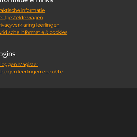
raktische informatie
eelgestelde vragen
rivacyverklaring leerlingen
uridische informatie & cookies
ogins
nloggen Magister
nloggen leerlingen enquête