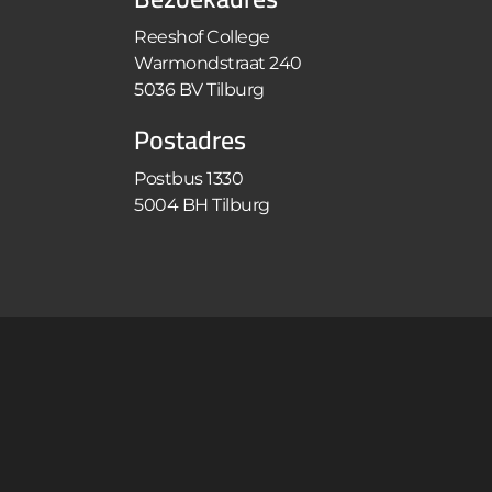
Reeshof College
Warmondstraat 240
5036 BV Tilburg
Postadres
Postbus 1330
5004 BH Tilburg