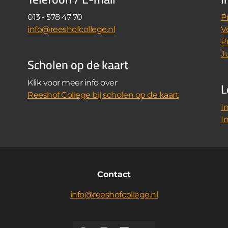
013 - 578 47 70
P
info@reeshofcollege.nl
V
P
J
Scholen op de kaart
L
Klik voor meer info over
Reeshof College bij scholen op de kaart
I
I
Contact
info@reeshofcollege.nl