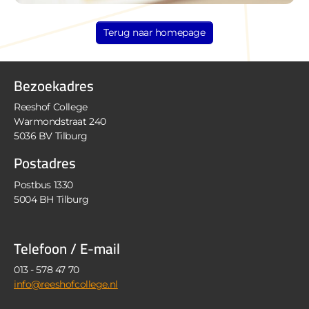
Terug naar homepage
Bezoekadres
Reeshof College
Warmondstraat 240
5036 BV Tilburg
Postadres
Postbus 1330
5004 BH Tilburg
Telefoon / E-mail
013 - 578 47 70
info@reeshofcollege.nl