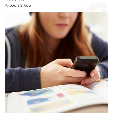
Start: 19.00u
Afloop: ± 21.00u