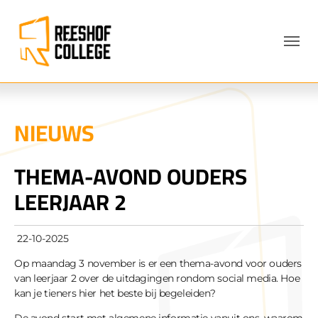
Skip to main navigation
Skip to main content
Skip to page footer
NIEUWS
THEMA-AVOND OUDERS
LEERJAAR 2
22-10-2025
Op maandag 3 november is er een thema-avond voor ouders
van leerjaar 2 over de uitdagingen rondom social media. Hoe
kan je tieners hier het beste bij begeleiden?