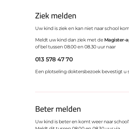
Ziek melden
Uw kind is ziek en kan niet naar school ko
Meldt uw kind dan ziek met de
Magister-a
of bel tussen 08.00 en 08.30 uur naar
013 578 47 70
Een plotseling doktersbezoek bevestigt u sch
Beter melden
Uw kind is beter en komt weer naar school
Meldt dit tussen 08.00 en 08.30 uur via