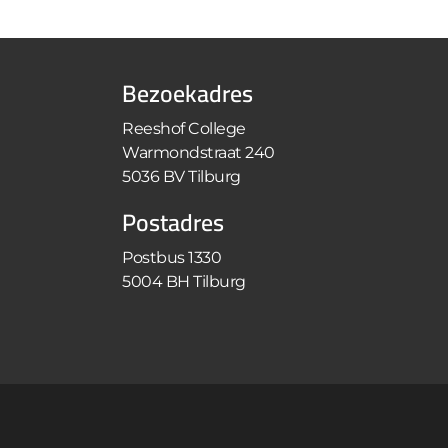
Bezoekadres
Reeshof College
Warmondstraat 240
5036 BV Tilburg
Postadres
Postbus 1330
5004 BH Tilburg