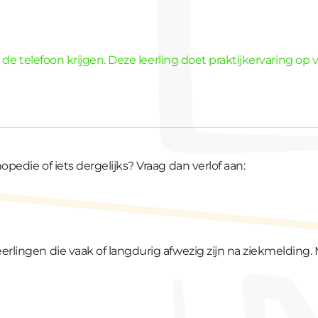
an de telefoon krijgen. Deze leerling doet praktijkervaring 
pedie of iets dergelijks? Vraag dan verlof aan:
rlingen die vaak of langdurig afwezig zijn na ziekmelding. 