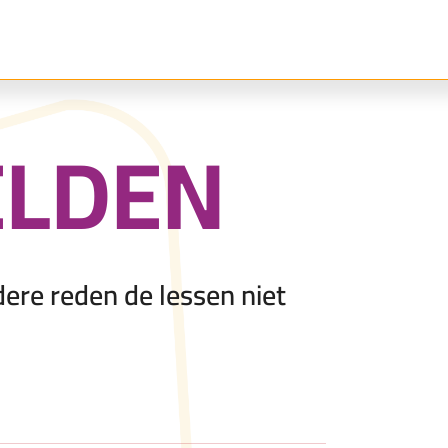
ELDEN
ere reden de lessen niet