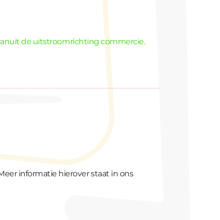
op vanuit de uitstroomrichting commercie.
Meer informatie hierover staat in ons