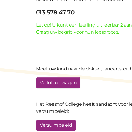
013 578 47 70
Let op! U kunt een leerling uit leerjaar 2 a
Graag uw begrip voor hun leerproces.
Moet uw kind naar de dokter, tandarts, ortho
Verlof aanvragen
Het Reeshof College heeft aandacht voor lee
verzuimbeleid:
Verzuimbeleid